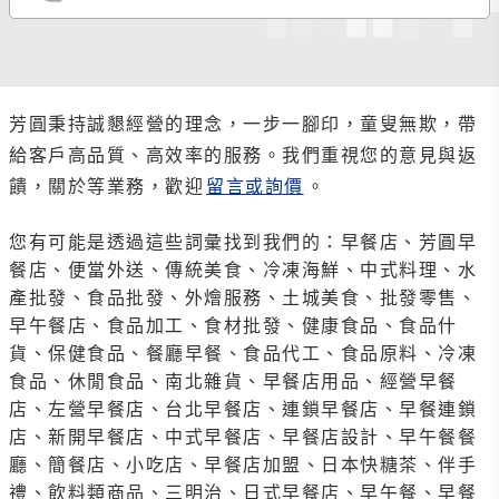
芳圓秉持誠懇經營的理念，一步一腳印，童叟無欺，帶
給客戶高品質、高效率的服務。我們重視您的意見與返
饋，關於等業務，歡迎
留言或詢價
。
您有可能是透過這些詞彙找到我們的：早餐店、芳圓早
餐店、便當外送、傳統美食、冷凍海鮮、中式料理、水
產批發、食品批發、外燴服務、土城美食、批發零售、
早午餐店、食品加工、食材批發、健康食品、食品什
貨、保健食品、餐廳早餐、食品代工、食品原料、冷凍
食品、休閒食品、南北雜貨、早餐店用品、經營早餐
店、左營早餐店、台北早餐店、連鎖早餐店、早餐連鎖
店、新開早餐店、中式早餐店、早餐店設計、早午餐餐
廳、簡餐店、小吃店、早餐店加盟、日本快糖茶、伴手
禮、飲料類商品、三明治、日式早餐店、早午餐、早餐