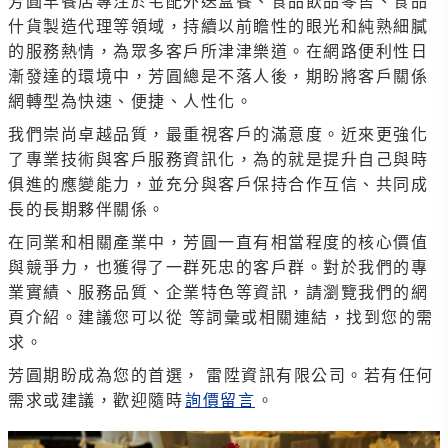
芳圓早餐店專注於宅配外送盒餐、食品飲品零售、食品
什貨製造代理等領域，持續以前瞻性的眼光和純熟細膩
的服務熱情，為眾多客戶所津津樂道。在網路便利性日
漸發達的環境中，芳圓總是不落人後，期盼將客戶關係
網轉型為快速、便捷、人性化。
我們崇尚卓越品質，最重視客戶的滿意度。近來更強化
了專業技術與客戶服務資訊化，為的就是提升自己與時
俱進的應變能力，並充分與客戶保持合作互信、共同成
長的長期夥伴關係。
在同業和相關產業中，芳圓一直有相當程度的核心價值
與競爭力，也獲得了一群死忠的客戶群。對於我們的專
業實績、服務品質、企業特色等資訊，請瀏覽我們的網
頁介紹。建議您可以從 等詞彙或相關連結，找到您的需
求。
芳圓期盼成為您的首選， 雷陞資訊有限公司。若有任何
需求或建議，歡迎隨時
詢價留言
。